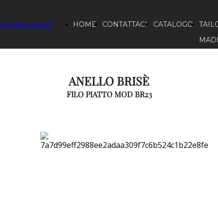
HOME
CONTATTACI
CATALOGO
TAIL
MAD
ANELLO BRISÈ
FILO PIATTO MOD BR23