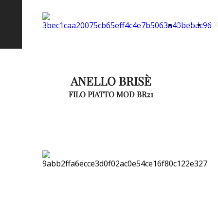
HOME
CO
ANELLO BRISÈ
FILO PIATTO MOD BR21