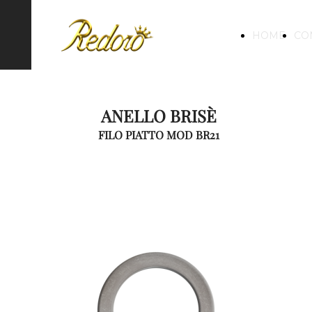
HOME
CO
ANELLO BRISÈ
FILO PIATTO MOD BR21