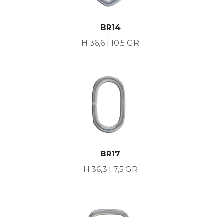
BR14
H 36,6 | 10,5 GR
BR17
H 36,3 | 7,5 GR