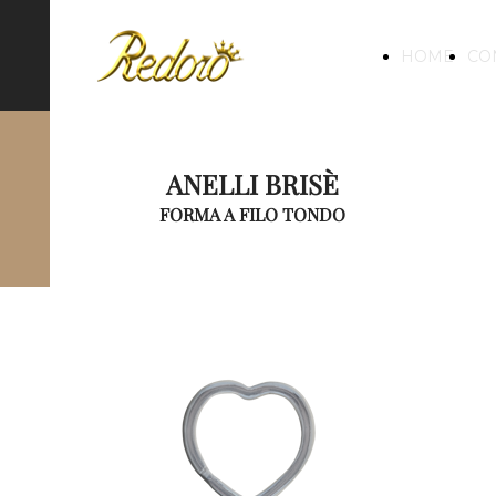
HOME
CO
ANELLI BRISÈ
FORMA A FILO TONDO