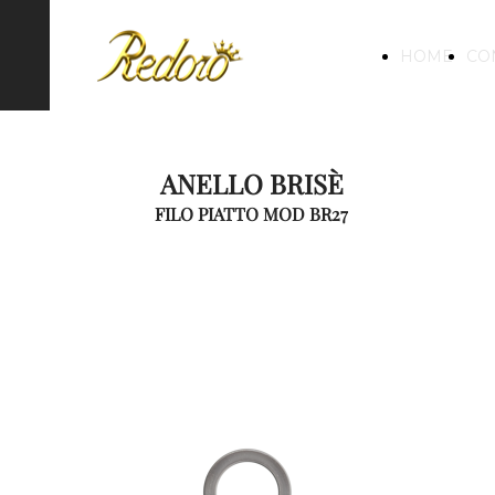
HOME
CO
ANELLO BRISÈ
FILO PIATTO MOD BR27