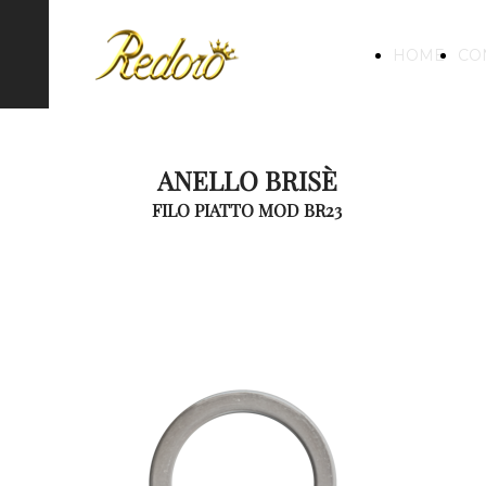
HOME
CO
ANELLO BRISÈ
FILO PIATTO MOD BR23